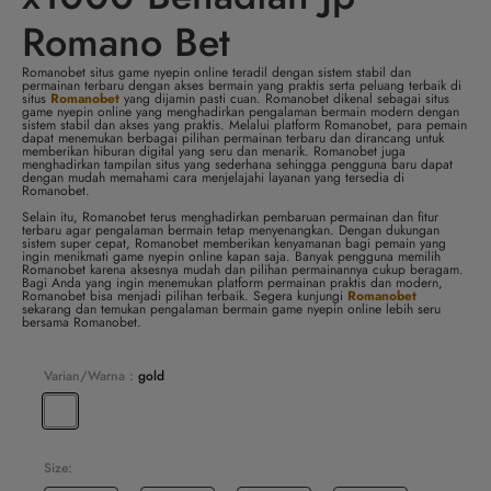
Romano Bet
Romanobet situs game nyepin online teradil dengan sistem stabil dan
permainan terbaru dengan akses bermain yang praktis serta peluang terbaik di
situs
Romanobet
yang dijamin pasti cuan. Romanobet dikenal sebagai situs
game nyepin online yang menghadirkan pengalaman bermain modern dengan
sistem stabil dan akses yang praktis. Melalui platform Romanobet, para pemain
dapat menemukan berbagai pilihan permainan terbaru dan dirancang untuk
memberikan hiburan digital yang seru dan menarik. Romanobet juga
menghadirkan tampilan situs yang sederhana sehingga pengguna baru dapat
dengan mudah memahami cara menjelajahi layanan yang tersedia di
Romanobet.
Selain itu, Romanobet terus menghadirkan pembaruan permainan dan fitur
terbaru agar pengalaman bermain tetap menyenangkan. Dengan dukungan
sistem super cepat, Romanobet memberikan kenyamanan bagi pemain yang
ingin menikmati game nyepin online kapan saja. Banyak pengguna memilih
Romanobet karena aksesnya mudah dan pilihan permainannya cukup beragam.
Bagi Anda yang ingin menemukan platform permainan praktis dan modern,
Romanobet bisa menjadi pilihan terbaik. Segera kunjungi
Romanobet
sekarang dan temukan pengalaman bermain game nyepin online lebih seru
bersama Romanobet.
Varian/Warna :
gold
Size: